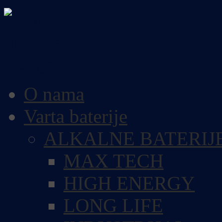
O nama
Varta baterije
ALKALNE BATERIJ
MAX TECH
HIGH ENERGY
LONG LIFE