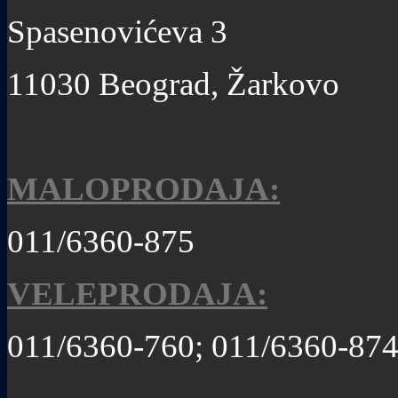
Spasenovićeva 3
11030 Beograd, Žarkovo
MALOPRODAJA:
011/6360-875
VELEPRODAJA:
011/6360-760; 011/6360-87