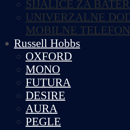
SIJALICE ZA BATE
UNIVERZALNE DOD
MOBILNE TELEFO
Russell Hobbs
OXFORD
MONO
FUTURA
DESIRE
AURA
PEGLE