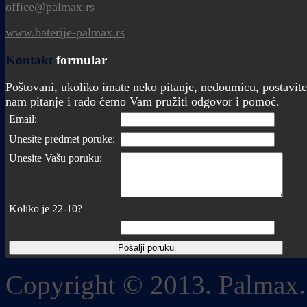
office@palmax.rs
www.baterije-palmax.rs
Kontakt
formular
Poštovani, ukoliko imate neko pitanje, nedoumicu, postavite
nam pitanje i rado ćemo Vam pružiti odgovor i pomoć.
Email:
Unesite predmet poruke:
Unesite Vašu poruku:
Koliko je 22-10?
Copyright © 2013. Palmax.