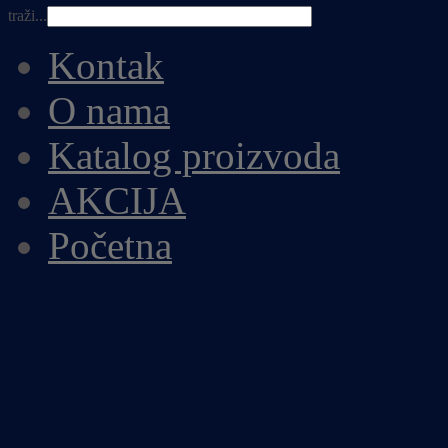
traži...
Kontak
O nama
Katalog proizvoda
AKCIJA
Početna