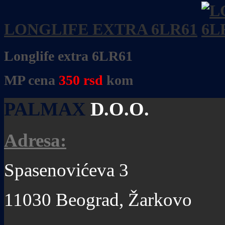
LONGLIFE EXTRA 6LR61
Longlife extra 6LR61
MP cena
350
rsd
kom
PALMAX
D.O.O.
Adresa:
Spasenovićeva 3
11030 Beograd, Žarkovo