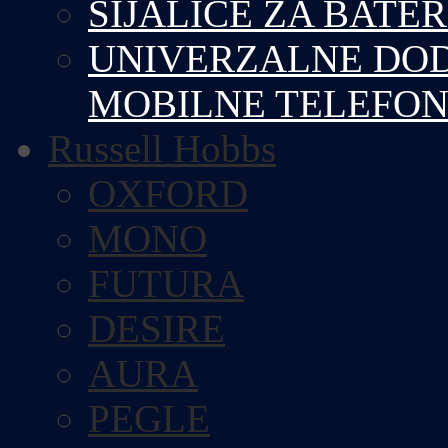
SIJALICE ZA BATE
UNIVERZALNE DOD
MOBILNE TELEFO
Russell Hobbs
OXFORD
MONO
FUTURA
DESIRE
AURA
PEGLE