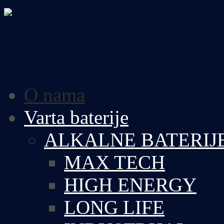
O nama
Varta baterije
ALKALNE BATERIJ
MAX TECH
HIGH ENERGY
LONG LIFE