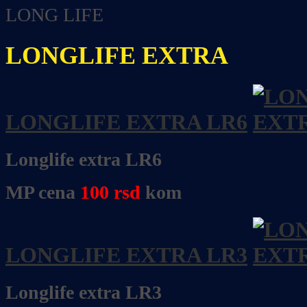
LONG LIFE
LONGLIFE EXTRA
LONGLIFE EXTRA LR6
Longlife extra LR6
MP cena
100
rsd
kom
LONGLIFE EXTRA LR3
Longlife extra LR3