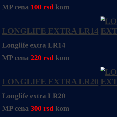
MP cena
100
rsd
kom
LONGLIFE EXTRA LR14
Longlife extra LR14
MP cena
220
rsd
kom
LONGLIFE EXTRA LR20
Longlife extra LR20
MP cena
300
rsd
kom