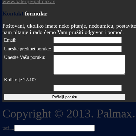
www.baterije-palmax.rs
Kontakt
formular
Poštovani, ukoliko imate neko pitanje, nedoumicu, postavite
nam pitanje i rado ćemo Vam pružiti odgovor i pomoć.
Email:
Unesite predmet poruke:
Unesite Vašu poruku:
Koliko je 22-10?
Copyright © 2013. Palmax.
traži...