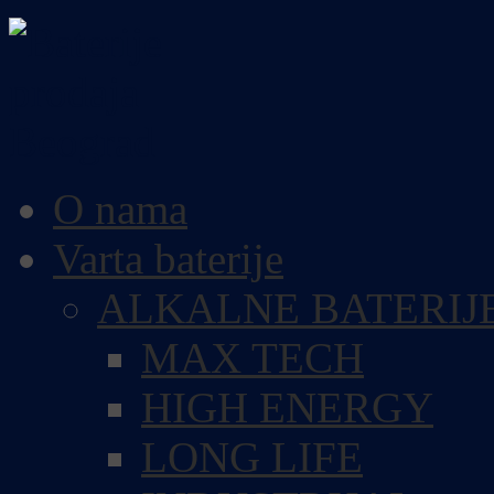
O nama
Varta baterije
ALKALNE BATERIJ
MAX TECH
HIGH ENERGY
LONG LIFE