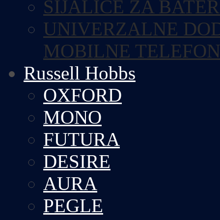
SIJALICE ZA BATE
UNIVERZALNE DOD
MOBILNE TELEFO
Russell Hobbs
OXFORD
MONO
FUTURA
DESIRE
AURA
PEGLE