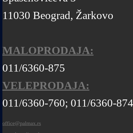
11030 Beograd, Žarkovo
MALOPRODAJA:
011/6360-875
VELEPRODAJA:
011/6360-760; 011/6360-87
office@palmax.rs