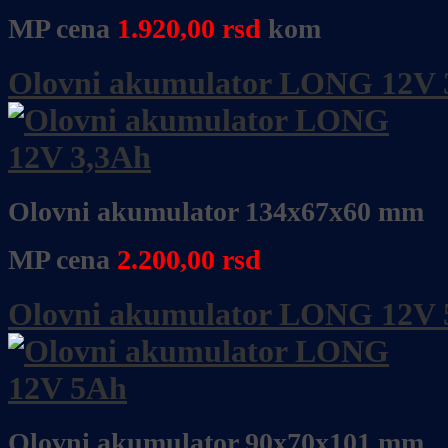
MP cena
1.920,00
rsd
kom
Olovni akumulator LONG 12V 
Olovni akumulator 134x67x60 mm
MP cena
2.200,00
rsd
Olovni akumulator LONG 12V
Olovni akumulator 90x70x101 mm