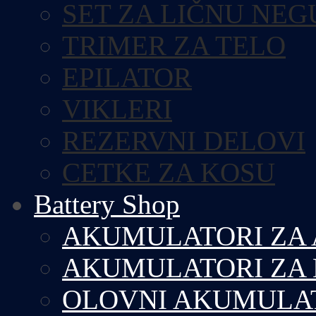
SET ZA LIČNU NEG
TRIMER ZA TELO
EPILATOR
VIKLERI
REZERVNI DELOVI
CETKE ZA KOSU
Battery Shop
AKUMULATORI ZA
AKUMULATORI ZA
OLOVNI AKUMULA