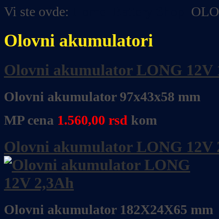
Vi ste ovde:
Home
Battery Shop
OLO
Olovni akumulatori
Olovni akumulator LONG 12V 
Olovni akumulator 97x43x58 mm
MP cena
1.560,00
rsd
kom
Olovni akumulator LONG 12V 
Olovni akumulator 182X24X65 mm