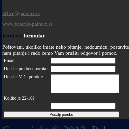
office@palmax.rs
www.baterije-palmax.rs
Kontakt
formular
Poštovani, ukoliko imate neko pitanje, nedoumicu, postavite
nam pitanje i rado ćemo Vam pružiti odgovor i pomoć.
Email:
Unesite predmet poruke:
Unesite Vašu poruku:
Koliko je 22-10?