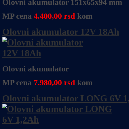
Olovni akumulator 151x65x94 mm
MP cena
4.400,00
rsd
kom
Olovni akumulator 12V 18Ah
Olovni akumulator
MP cena
7.980,00
rsd
kom
Olovni akumulator LONG 6V 1