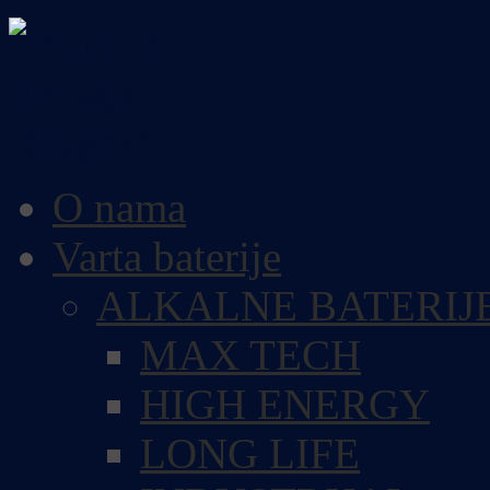
O nama
Varta baterije
ALKALNE BATERIJ
MAX TECH
HIGH ENERGY
LONG LIFE