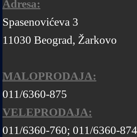
Adresa:
Spasenovićeva 3
11030 Beograd, Žarkovo
MALOPRODAJA:
011/6360-875
VELEPRODAJA:
011/6360-760; 011/6360-87