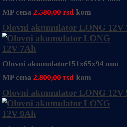
MP cena
2.580
,
00
rsd
kom
Olovni akumulator LONG 12V
Olovni akumulator151x65x94 mm
MP cena
2.800,00
rsd
kom
Olovni akumulator LONG 12V