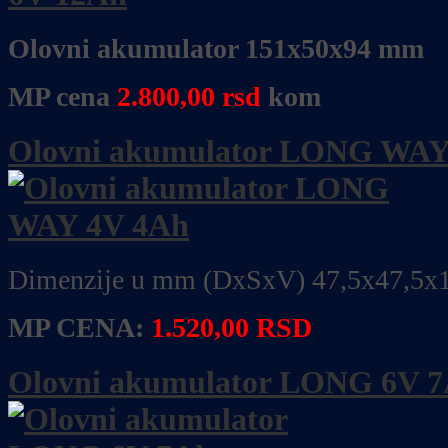
Olovni akumulator 151x50x94 mm
MP cena
2.800,00
rsd
kom
Olovni akumulator LONG WAY
Dimenzije u mm (DxSxV) 47,5x47,5x
MP CENA:
1.520,00 RSD
Olovni akumulator LONG 6V 