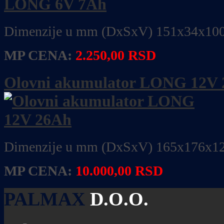
Dimenzije u mm (DxSxV) 151x34x10
MP CENA:
2.250,00 RSD
Olovni akumulator LONG 12V
Dimenzije u mm (DxSxV) 165x176x1
MP CENA:
10.000,00 RSD
PALMAX
D.O.O.