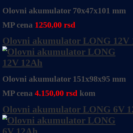
Olovni akumulator 70x47x101 mm
MP cena
1250,00 rsd
Olovni akumulator LONG 12V
Olovni akumulator 151x98x95 mm
MP cena
4.150
,
00
rsd
kom
Olovni akumulator LONG 6V 