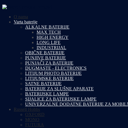
O nama
Varta baterije
ALKALNE BATERIJE
MAX TECH
HIGH ENERGY
LONG LIFE
INDUSTRIJAL
OBIČNE BATERIJE
PUNJIVE BATERIJE
PUNJAČI ZA BATERIJE
DUGMASTE - ELECTRONICS
LITIJUM PHOTO BATERIJE
LITIJUMSKE BATERIJE
SATNE BATERIJE
BATERIJE ZA SLUŠNE APARATE
BATERIJSKE LAMPE
SIJALICE ZA BATERIJSKE LAMPE
UNIVERZALNE DODATNE BATERIJE ZA MOBIL
Russell Hobbs
OXFORD
MONO
FUTURA