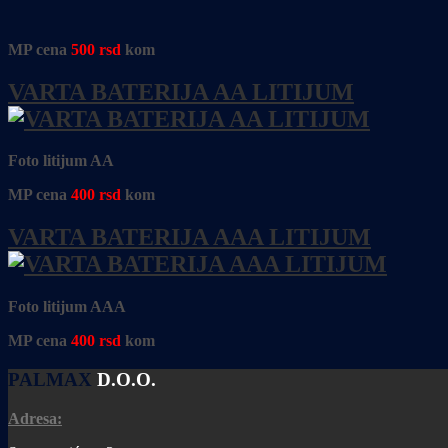
MP cena
500
rsd
kom
VARTA BATERIJA AA LITIJUM
Foto litijum AA
MP cena
400
rsd
kom
VARTA BATERIJA AAA LITIJUM
Foto litijum AAA
MP cena
400
rsd
kom
PALMAX
D.O.O.
Adresa: