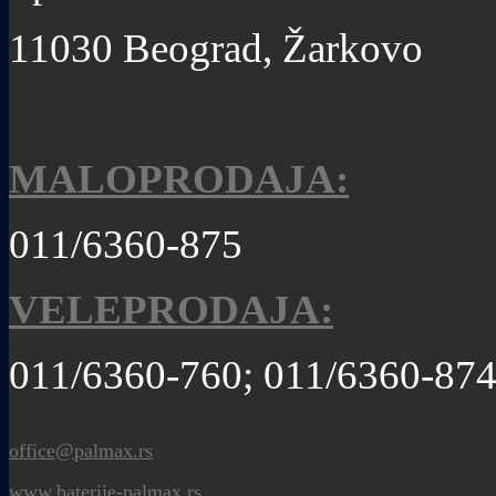
11030 Beograd, Žarkovo
MALOPRODAJA:
011/6360-875
VELEPRODAJA:
011/6360-760; 011/6360-87
office@palmax.rs
www.baterije-palmax.rs