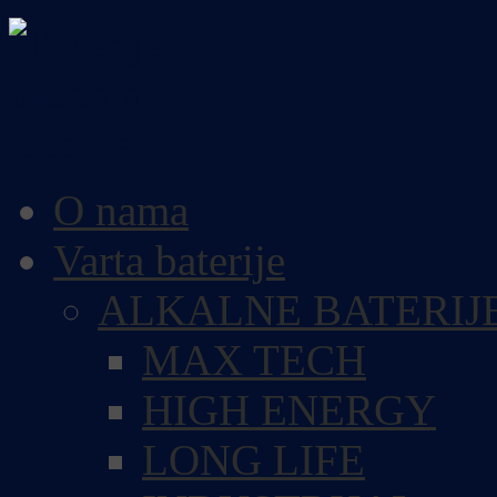
O nama
Varta baterije
ALKALNE BATERIJ
MAX TECH
HIGH ENERGY
LONG LIFE