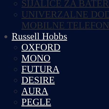
SIJALICE ZA BATE
UNIVERZALNE DOD
MOBILNE TELEFO
Russell Hobbs
OXFORD
MONO
FUTURA
DESIRE
AURA
PEGLE