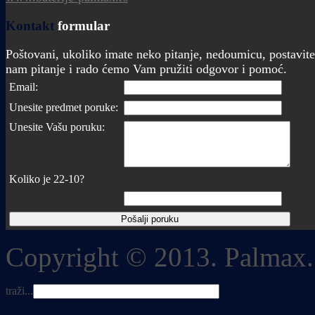
Kontakt
formular
Poštovani, ukoliko imate neko pitanje, nedoumicu, postavite
nam pitanje i rado ćemo Vam pružiti odgovor i pomoć.
Email:
Unesite predmet poruke:
Unesite Vašu poruku:
Koliko je 22-10?
Copyright © 2013. Palmax.
traži...